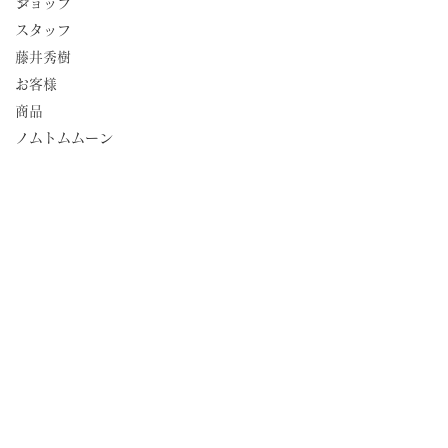
☆
ショップ
スタッフ
藤井秀樹
お客様
商品
ノムトムムーン