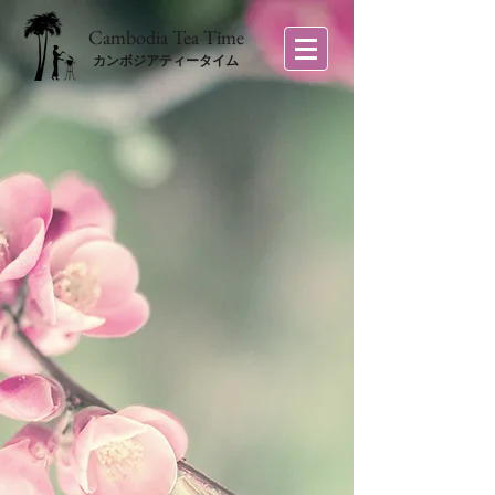
​Cambodia Tea Time
カンボジアティータイム