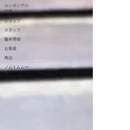
カンボジアの
日常
ショップ
スタッフ
藤井秀樹
お客様
商品
ノムトムムー
ン