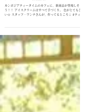
テータイムカフェ！新商品試作！
カンボジアティータイムのカフェに、新商品が登場しそ
う！！ アイスクリームはすべて手づくり。 色がとてもきれ
い☆ スタッフ・ワンナさんが、作ってるところ↓ #ティー
タイム