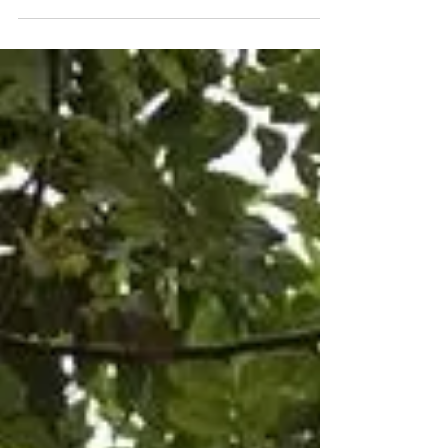
新しくオープン予定のカフェと新しい製品「ノムショコ
ラ」の工場を建設しております！ これからも建設の様子を
アップしていくのでお楽しみに。 おぉぉぉ！ ティータイム
のスタッフたちが、 手作りで工事してます！！ 壁には、藤
井秀樹先生の写真が。 #ティータイム