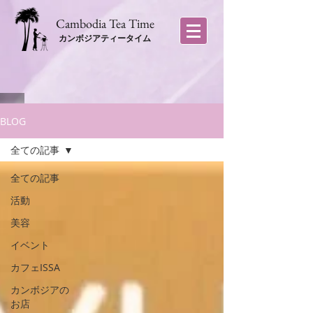
​Cambodia Tea Time
カンボジアティータイム
BLOG
全ての記事
全ての記事
活動
美容
イベント
カフェISSA
カンボジアの
お店