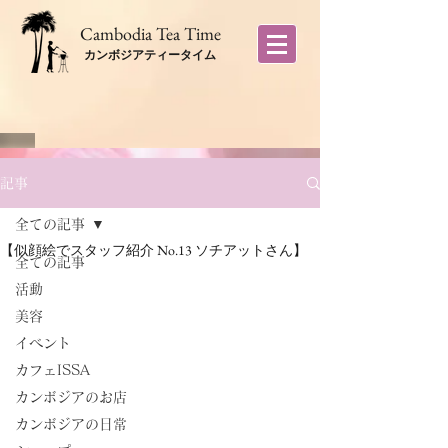
​Cambodia Tea Time
カンボジアティータイム
記事
全ての記事
【似顔絵でスタッフ紹介 No.13 ソチアットさん】
全ての記事
活動
美容
イベント
カフェISSA
カンボジアのお店
カンボジアの日常