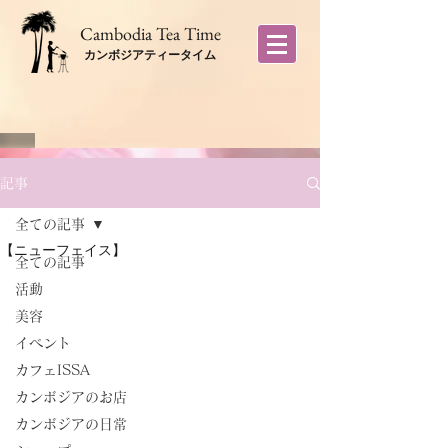
​Cambodia Tea Time
カンボジアティータイム
記事
全ての記事
【ニューフェイス】
全ての記事
活動
美容
イベント
カフェISSA
カンボジアのお店
カンボジアの日常