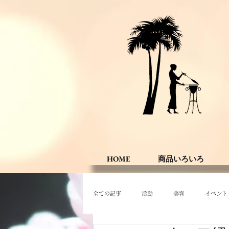
HOME
商品いろいろ
全ての記事
活動
美容
イベント