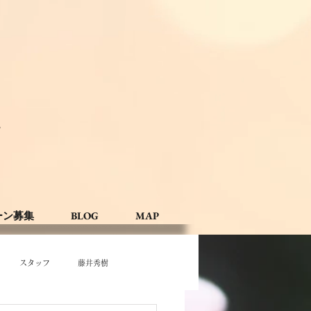
。
ーン募集
BLOG
MAP
スタッフ
藤井秀樹