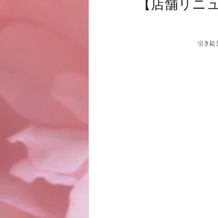
【店舗リニ
お客様
商品
ノムトムムーン
引き続