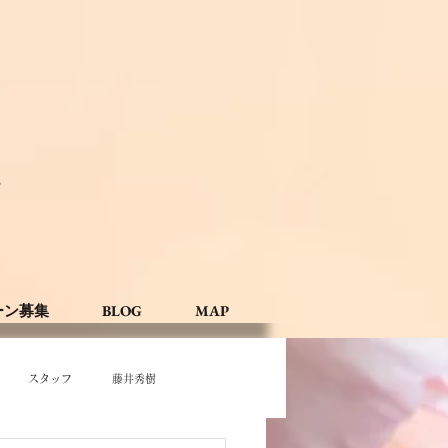
。
ーン募集
BLOG
MAP
スタッフ
藤井秀樹