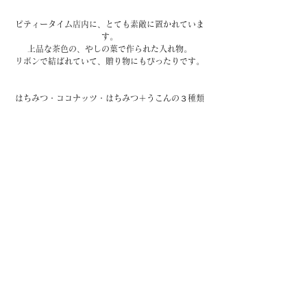
ピティータイム店内に、とても素敵に置かれていま
す。
上品な茶色の、やしの葉で作られた入れ物。
リボンで結ばれていて、贈り物にもぴったりです。
はちみつ・ココナッツ・はちみつ＋うこんの３種類