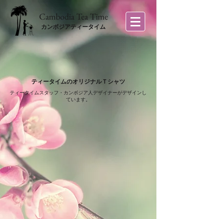
​Cambodia Tea Time
カンボジアティータイム
ティータイムのオリジナルＴシャツ
ティータイムスタッフ・カンボジア人デザイナーが​デザインし
ています。