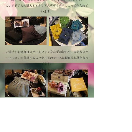
​カンボジア人の職人とイタリア人デザイナーによって作られて
います。
ご来店のお客様はスマートフォンを必ずお持ちで、大切なスマ
ートフォンを保護するスマテリアのケースは現在売れ筋となっ
てます。