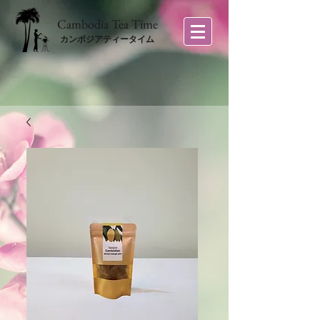
​Cambodia Tea Time
カンボジアティータイム