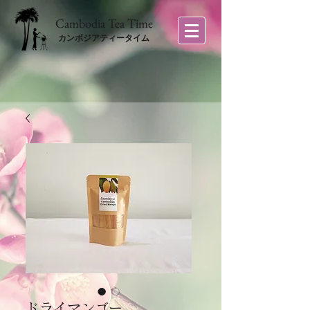
​Cambodia Tea Time
カンボジアティータイム
ドライマンゴー