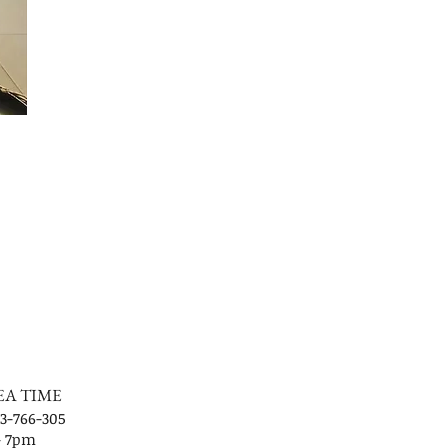
EA TIME
3-766-305
- 7pm