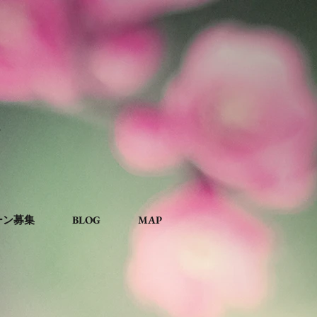
。
ーン募集
BLOG
MAP