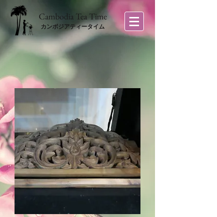
​Cambodia Tea Time
カンボジアティータイム