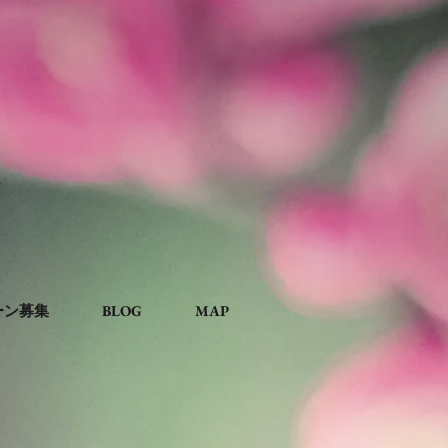
。
ーン募集
BLOG
MAP