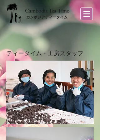
​Cambodia Tea Time
カンボジアティータイム
ティータイム・工房スタッフ