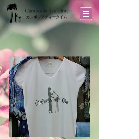
​Cambodia Tea Time
カンボジアティータイム