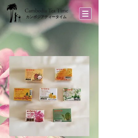
​Cambodia Tea Time
カンボジアティータイム