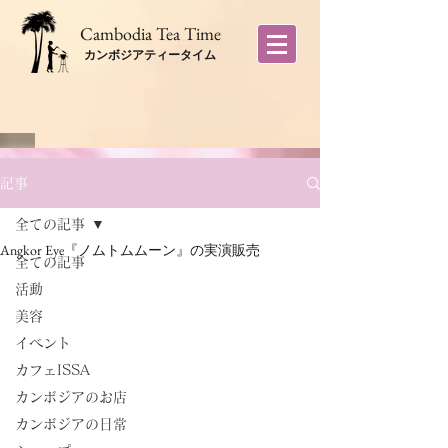
​Cambodia Tea Time
カンボジアティータイム
記事
全ての記事
Angkor Eye『ノムトムムーン』の実演販売
全ての記事
活動
美容
イベント
カフェISSA
カンボジアのお店
カンボジアの日常