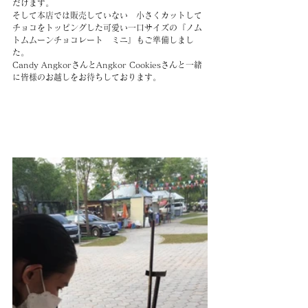
だけます。　
そして本店では販売していない　小さくカットして
チョコをトッピングした可愛い一口サイズの『ノム
トムムーンチョコレート　ミニ』もご準備しまし
た。
Candy AngkorさんとAngkor Cookiesさんと一緒
に皆様のお越しをお待ちしております。