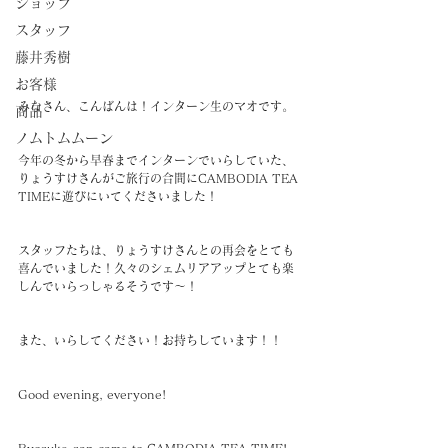
ショップ
スタッフ
藤井秀樹
お客様
みなさん、こんばんは！インターン生のマオです。
商品
ノムトムムーン
今年の冬から早春までインターンでいらしていた、
りょうすけさんがご旅行の合間にCAMBODIA TEA 
TIMEに遊びにいてくださいました！
スタッフたちは、りょうすけさんとの再会をとても
喜んでいました！久々のシェムリアアップとても楽
しんでいらっしゃるそうです〜！
また、いらしてください！お持ちしています！！
Good evening, everyone!