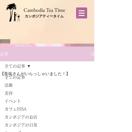
​Cambodia Tea Time
カンボジアティータイム
記事
全ての記事
【良祐さんがいらっしゃいました！】
全ての記事
活動
美容
イベント
カフェISSA
カンボジアのお店
カンボジアの日常