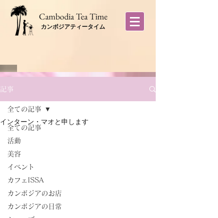
​Cambodia Tea Time
カンボジアティータイム
記事
全ての記事
インターン・マオと申します
全ての記事
活動
美容
イベント
カフェISSA
カンボジアのお店
カンボジアの日常