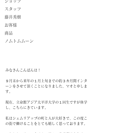
ショップ
スタッフ
藤井秀樹
お客様
商品
ノムトムムーン
みなさんこんばんは！
９月末から来年の１月上旬までの約３カ月間インタ
ーンをさせて頂くことになりました、マオと申しま
す。
現在、立命館アジア太平洋大学の１回生ですが休学
し、こちらにきています。
私はシェムリアップの町と人が大好きで、この度こ
の街で働けることをとても嬉しく思っております。