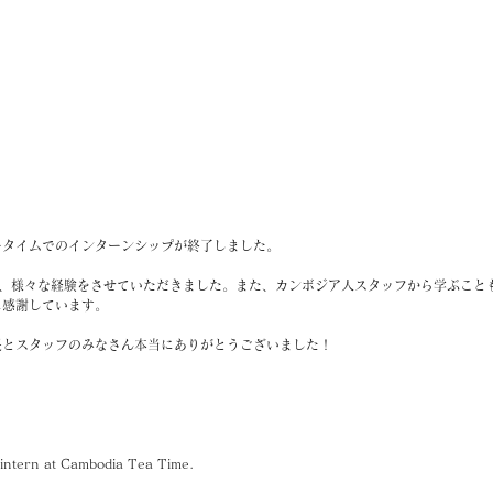
ータイムでのインターンシップが終了しました。
が、様々な経験をさせていただきました。また、カンボジア人スタッフから学ぶこと
に感謝しています。
長とスタッフのみなさん本当にありがとうございました！
】
 intern at Cambodia Tea Time.