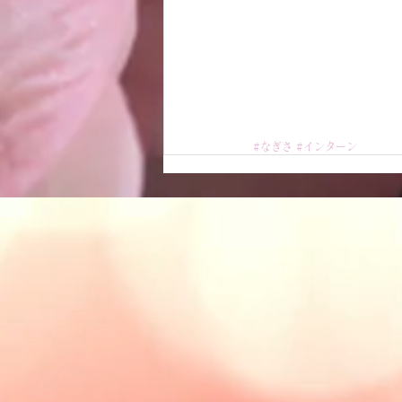
#なぎさ
#インターン