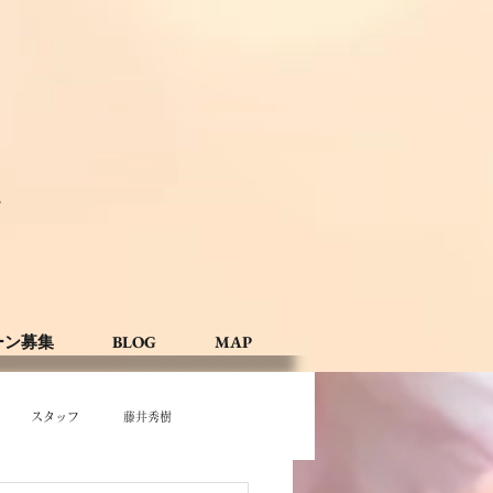
。
ーン募集
BLOG
MAP
スタッフ
藤井秀樹