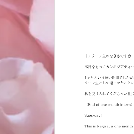
インターン生のなぎさです😊
本日をもってカンボジアティ
1ヶ月という短い期間でした
ターン生として過ごせたこと
私を受け入れてくださった社
【End of one month intern
Sues-day!
This is Nagisa, a one month