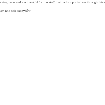
rking here and am thankful for the staff that had supported me through this
uch and sok sabay!😊✨