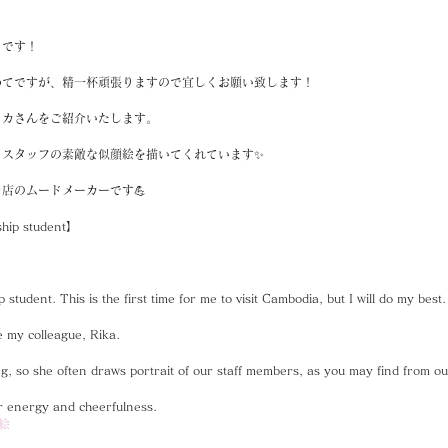
ミです！
めてですが、精一杯頑張りますので宜しくお願い致します！
リカさんをご紹介いたします。
もスタッフの素敵な似顔絵を描いてくれています✨
店のムードメーカーです💪
ship student】
 student. This is the first time for me to visit Cambodia, but I will do my best.
e my colleague, Rika.
ng, so she often draws portrait of our staff members, as you may find from ou
er energy and cheerfulness.
絵