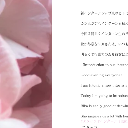
新インターンシップ生のヒト
カンボジアもインターンも初
今回は同じくインターン生の
絵が得意なリカさんは、いつ
明るくて行動力のある彼女は当
【Introduction to our intern
Good evening everyone!
I am Hitomi, a new internship
Today I'm going to introduc
Rika is really good at drawi
She inspires us a lot with h
#スタッフ
#インターン
#似顔
スタッフ