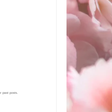
r past posts.