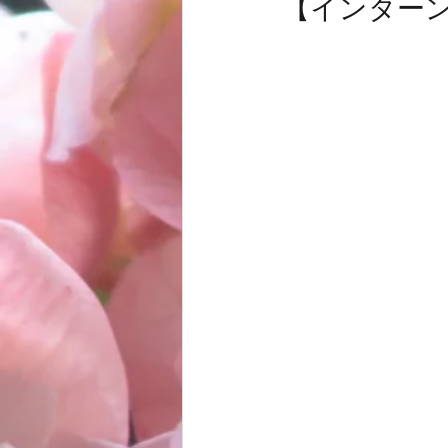
【インター
お客様
商品
ノムトムムーン