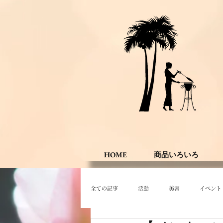
HOME
商品いろいろ
全ての記事
活動
美容
イベント