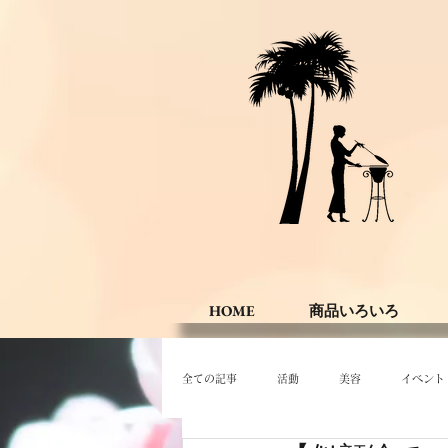
HOME
商品いろいろ
全ての記事
活動
美容
イベント