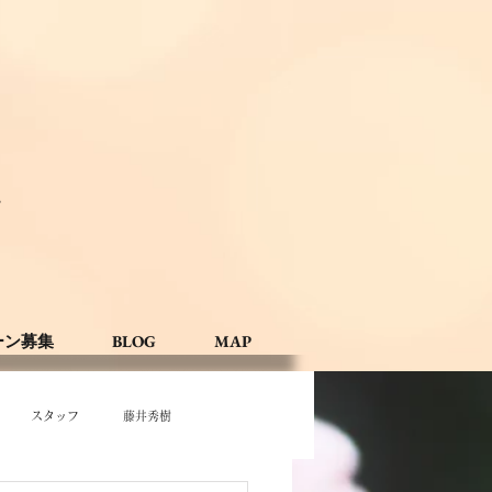
。
ーン募集
BLOG
MAP
スタッフ
藤井秀樹