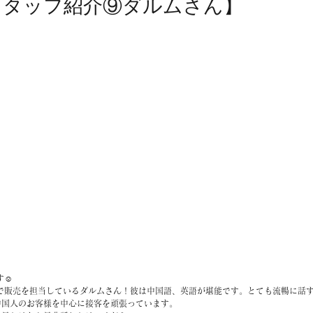
スタッフ紹介⑨ダルムさん】
☺️
RIA)で販売を担当しているダルムさん！彼は中国語、英語が堪能です。とても流暢に
中国人のお客様を中心に接客を頑張っています。