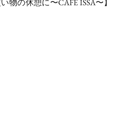
物の休憩に〜CAFE ISSA〜】