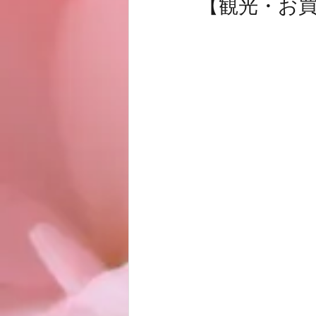
【観光・お買い
お客様
商品
ノムトムムーン