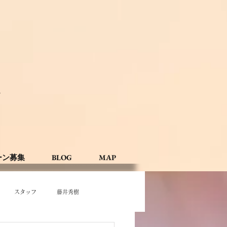
。
ーン募集
BLOG
MAP
スタッフ
藤井秀樹