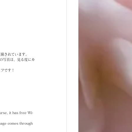
完備されています。
の写真は、見る度にカ
ッフです！
rse, it has free Wi-
essage comes through 