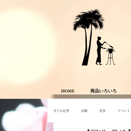
HOME
商品いろいろ
全ての記事
活動
美容
イベント