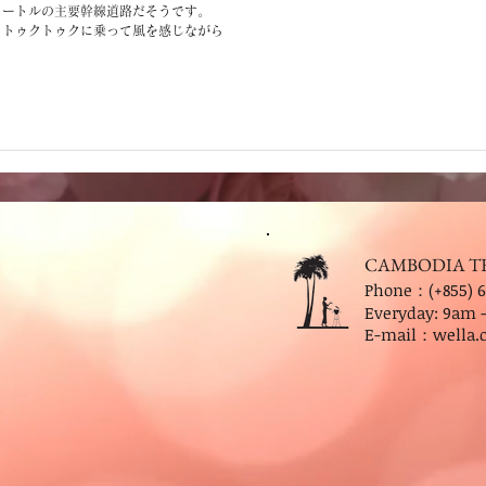
メートルの主要幹線道路だそうです。
、トゥクトゥクに乗って風を感じながら
CAMBODIA T
Phone：(+855) 6
Everyday: 9
am 
E-mail：
wella