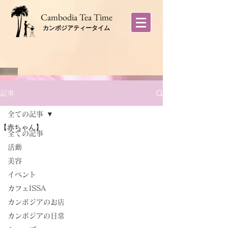
​Cambodia Tea Time
カンボジアティータイム
記事
全ての記事
【赤ちゃん】
全ての記事
活動
美容
イベント
カフェISSA
カンボジアのお店
カンボジアの日常