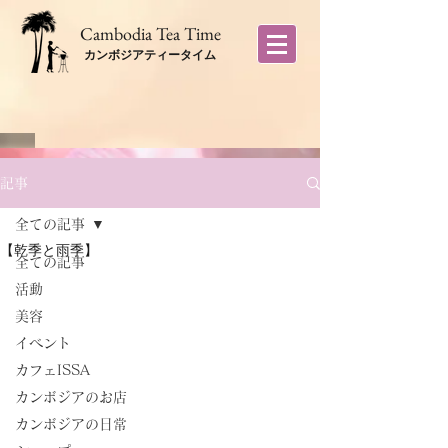
​Cambodia Tea Time
カンボジアティータイム
記事
全ての記事
【乾季と雨季】
全ての記事
活動
美容
イベント
カフェISSA
カンボジアのお店
カンボジアの日常