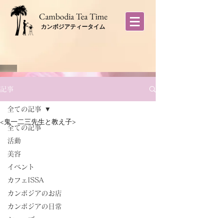
​Cambodia Tea Time
カンボジアティータイム
記事
全ての記事
<鬼一二三先生と教え子>
全ての記事
活動
美容
イベント
カフェISSA
カンボジアのお店
カンボジアの日常