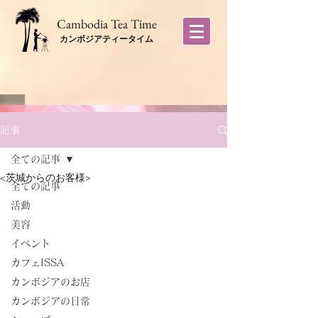
​Cambodia Tea Time
カンボジアティータイム
記事
全ての記事
<茨城からのお客様>
全ての記事
活動
美容
イベント
カフェISSA
カンボジアのお店
カンボジアの日常