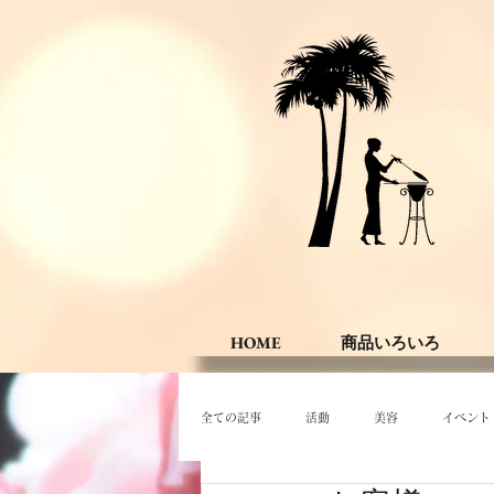
HOME
商品いろいろ
全ての記事
活動
美容
イベント