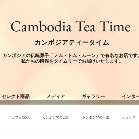
​Cambodia Tea Time
カンボジアティータイム
カンボジアの伝統菓子「ノム・トム・ムーン」で有名なお店です
​私たちの情報をタイムリーでお届けいたします。
セレクト商品
メディア
ギャラリー
インタ
カフェISSA
カンボジアのお店
カンボジアの日常
ショップ