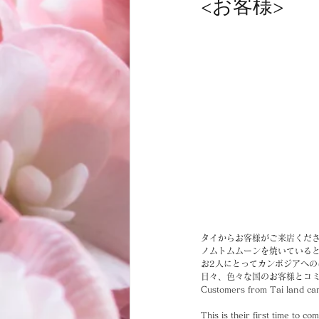
<お客様>
お客様
商品
ノムトムムーン
タイからお客様がご来店くだ
ノムトムムーンを焼いていると
お2人にとってカンボジアへのは
日々、色々な国のお客様とコ
Customers from Tai land ca
This is their first time to 