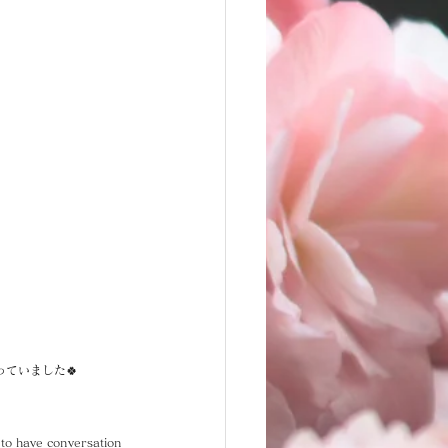
っていました🍀
 to have conversation 