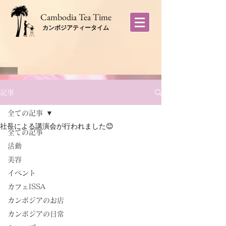
​Cambodia Tea Time
カンボジアティータイム
記事
全ての記事
社長による講演会が行われました😊
全ての記事
活動
美容
イベント
カフェISSA
カンボジアのお店
カンボジアの日常