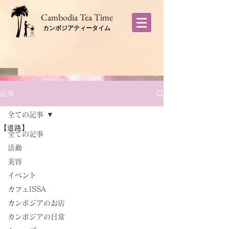
​Cambodia Tea Time
カンボジアティータイム
記事
全ての記事
【道路】
全ての記事
活動
美容
イベント
カフェISSA
カンボジアのお店
カンボジアの日常