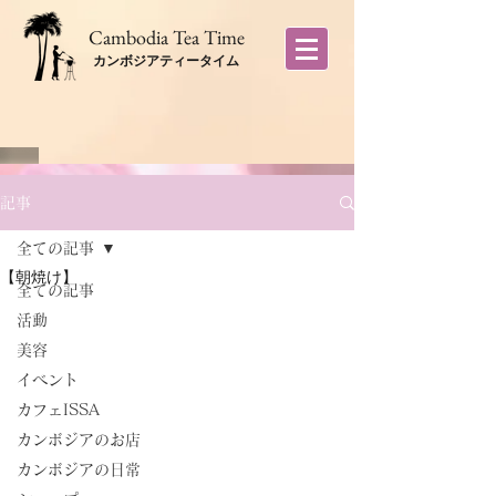
​Cambodia Tea Time
カンボジアティータイム
記事
全ての記事
【朝焼け】
全ての記事
活動
美容
イベント
カフェISSA
カンボジアのお店
カンボジアの日常