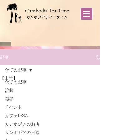
​Cambodia Tea Time
カンボジアティータイム
記事
全ての記事
【山羊】
全ての記事
活動
美容
イベント
カフェISSA
カンボジアのお店
カンボジアの日常