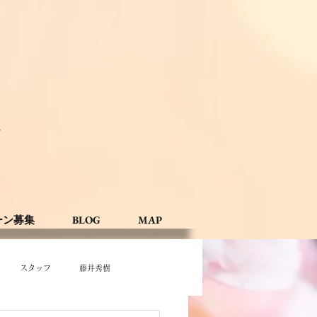
。
ーン募集
BLOG
MAP
スタッフ
藤井秀樹