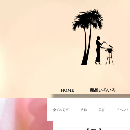
HOME
商品いろいろ
全ての記事
活動
美容
イベント