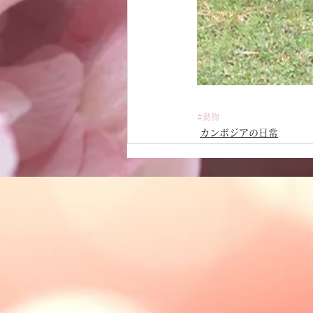
#動物
カンボジアの日常