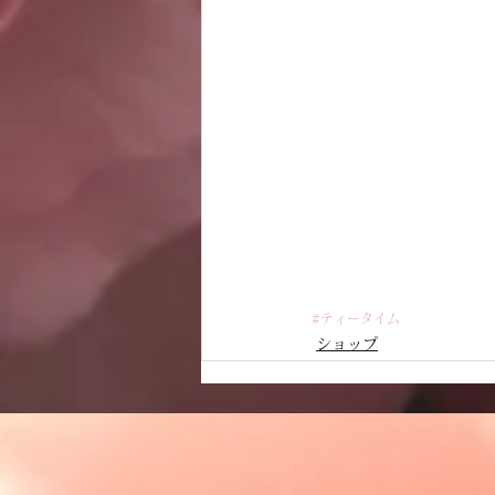
#ティータイム
ショップ