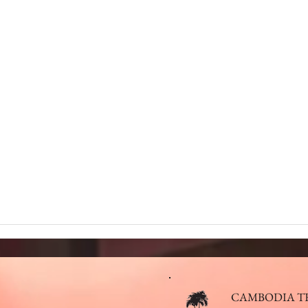
CAMBODIA T