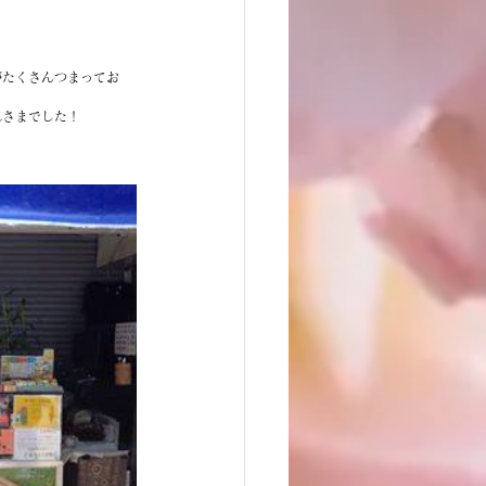
がたくさんつまってお
れさまでした！