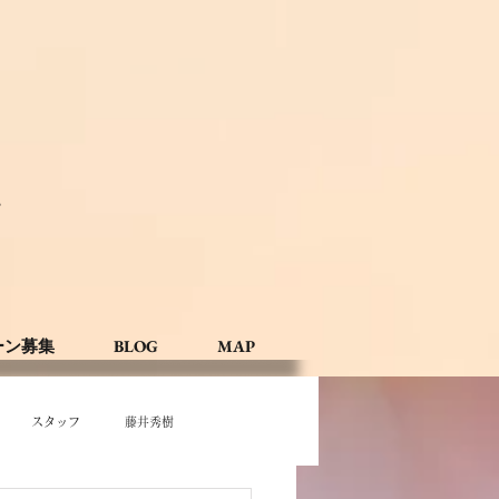
。
ーン募集
BLOG
MAP
スタッフ
藤井秀樹