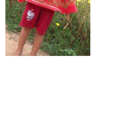
#子ども
#カンボジアのこと
CAMBODIA TEA TIME