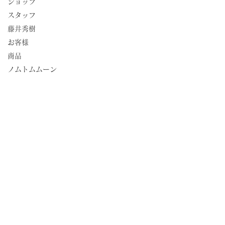
ショップ
スタッフ
藤井秀樹
お客様
商品
ノムトムムーン
#商品
#ティータイム