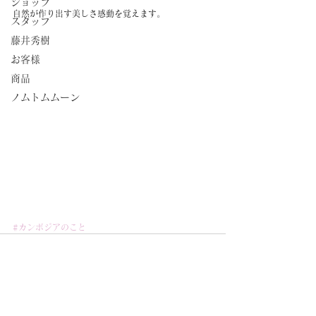
ショップ
自然が作り出す美しさ感動を覚えます。
スタッフ
藤井秀樹
お客様
商品
ノムトムムーン
#カンボジアのこと