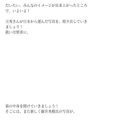
だいたい、みんなのイメージが出来上がったところ
で、いよいよ！
立秀さんが日本から運んだ写真を、取り出していき
ましょう！
扱いは慎重に。
箱の中身を開けていきましょう！
そこには、また新しく藤井秀樹氏の写真が。