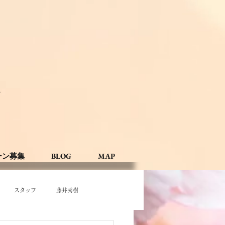
。
ーン募集
BLOG
MAP
スタッフ
藤井秀樹