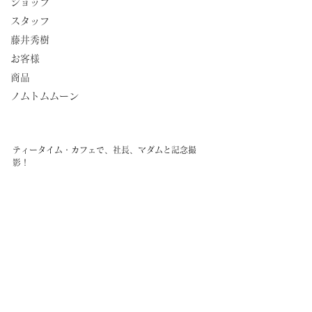
ショップ
スタッフ
藤井秀樹
お客様
商品
ノムトムムーン
ティータイム・カフェで、社長、マダムと記念撮
影！