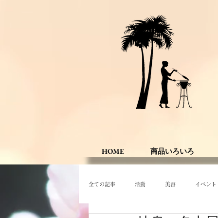
HOME
商品いろいろ
全ての記事
活動
美容
イベント