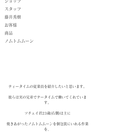
ショップ
スタッフ
藤井秀樹
お客様
商品
ノムトムムーン
ティータイムの従業員を紹介したいと思います。
彼らは実の兄弟でテータイムで働いてくれていま
す。
ソチェイ君23歳(右側)は主に
焼きあがったノムトムムーンを個包装にいれる作業
を、