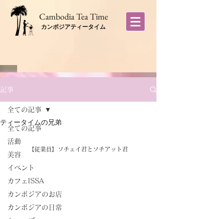
​Cambodia Tea Time
カンボジアティータイム
記事
全ての記事
ティータイムの兄弟
全ての記事
活動
【従業員】ソチェイ君とソチアット君
美容
イベント
カフェISSA
カンボジアのお店
カンボジアの日常