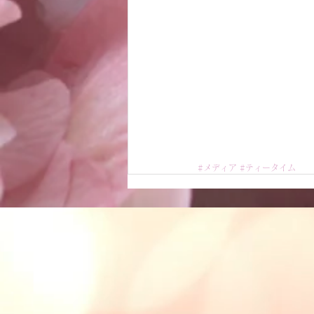
#メディア
#ティータイム