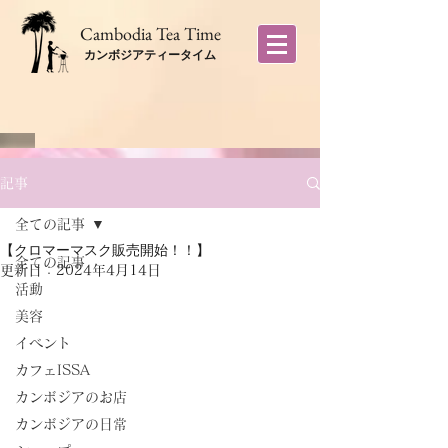
​Cambodia Tea Time
カンボジアティータイム
記事
全ての記事
【クロマーマスク販売開始！！】
全ての記事
更新日：
2024年4月14日
活動
美容
イベント
カフェISSA
カンボジアのお店
カンボジアの日常