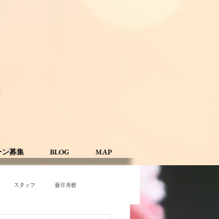
。
ーン募集
BLOG
MAP
スタッフ
藤井秀樹