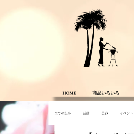
HOME
商品いろいろ
全ての記事
活動
美容
イベント